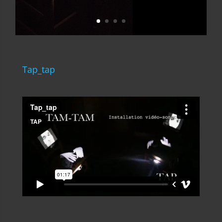
Tap_tap