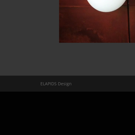
ELAPIDS Design