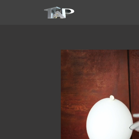
Lecteur
vidéo