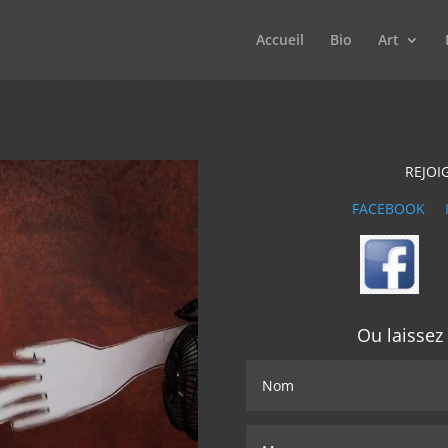
Accueil
Bio
Art
REJOIG
FACEBOOK
Ou laisse