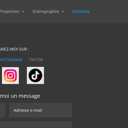
Projection
Scénographie
Contacts
NEZ-MOI SUR :
INSTAGRAM
TIKTOK
z moi un message